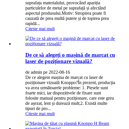
suprafața materialului, provocând apariția
particulelor de metal pe suprafață și afectând
aspectul produsului.Motiv: Stropirea poate fi
cauzată de prea multă putere și de topirea prea
rapidă...
Citeste mai mult
De ce să alegeți o mașină de marcat cu
laser de poziționare vizuală?
de admin pe 2022-08-16
De ce alegem mașina de marcat cu laser de
poziționare vizuală Knoppo?În prezent, producția
va avea următoarele probleme: 1. Piesele sunt
foarte mici, iar dispozitivele de fixare sunt
folosite manual pentru poziționare, care este greu
de așezat, lent și durează mult;2. Există multe
tipuri de pro...
Citeste mai mult