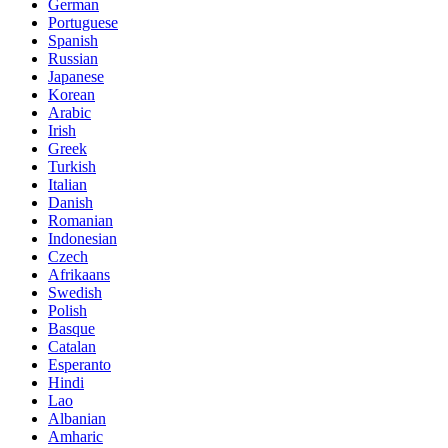
German
Portuguese
Spanish
Russian
Japanese
Korean
Arabic
Irish
Greek
Turkish
Italian
Danish
Romanian
Indonesian
Czech
Afrikaans
Swedish
Polish
Basque
Catalan
Esperanto
Hindi
Lao
Albanian
Amharic