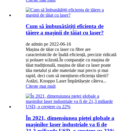
Cum să îmbunătățiți eficiența de
tăiere a mașinii de tăiat cu laser?
de admin pe 2022-06-16
Mașina de tăiat cu laser cu fibre are
caracteristicile de înaltă eficiență, precizie ridicată
și poluare scăzută.În comparație cu mașina de
tăiat tradițională, mașina de tăiat cu laser poate
tăia metalul și alte materiale mai precis și mai
rapid, deci cum să menținem eficiența tăierii?
Astăzi, Knoppo Laser împărtășește câteva...
Citeste mai mult
În 2021, dimensiunea pieței globale a
mașinilor laser industriale va fi de
21,3 miliarde USD, o creștere cu 22%