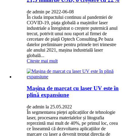
de admin pe 2022-06-08
În ciuda impactului continuu al pandemiei de
COVID-19, piața globală a mașinilor laser
industriale a înregistrat o creștere puternică anul
trecut, potrivit unui nou raport al firmei de
cercetare de piață Optech Consulting.Pe baza
datelor preliminare pentru primele trei trimestre
ale anului 2021, mașina industrială laser
globală...
Citeste mai mult
Mașina de marcat cu laser UV este în
plină expansiune
de admin la 25.05.2022
În segmentarea pieței aplicațiilor de tehnologie
laser, procesarea materialelor și litografia
reprezintă mai mult de 40%, pe primul loc, ceea
ce înseamnă că dezvoltarea aplicațiilor de
marcare cu laser a devenit treptat direcția de