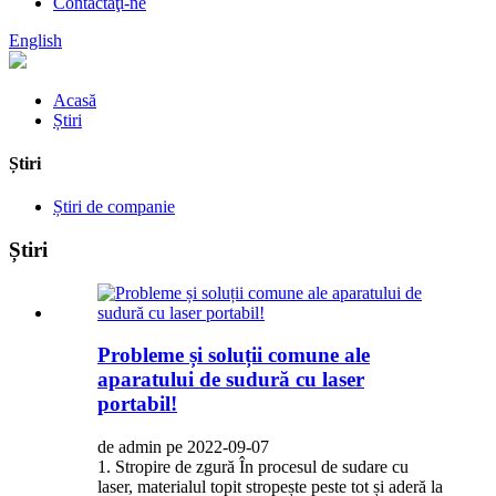
Contactaţi-ne
English
Acasă
Știri
Știri
Știri de companie
Știri
Probleme și soluții comune ale
aparatului de sudură cu laser
portabil!
de admin pe 2022-09-07
1. Stropire de zgură În procesul de sudare cu
laser, materialul topit stropește peste tot și aderă la