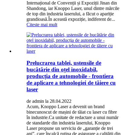
Internațional de Convenții și Expoziții Jinan din
Shandong, iar Knoppo Laser, unul dintre mărcile
de top din industria laserului, a făcut o apariție
grandioasă.În această expoziție, indiferent de...
Citeste mai mult
Prelucrarea tablei, ustensile de
bucătărie din oțel inoxidabil,
producția de automobile - frontiera
de aplicare a tehnologiei de tăiere cu
laser
de admin la 28.04.2022
Acum, Knoppo Laser a devenit un brand
binecunoscut de mașini de tăiat cu laser cu fibre
în industrie.Ca unitate de redactare a unui număr
de standarde din industria laserului, Knoppo
Laser propune un serviciu de „garanție de trei
ani”, care încalcă rutina de asigurare a calității din