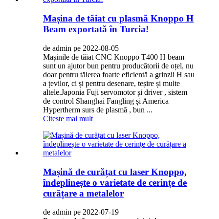
Mașina de tăiat cu plasmă Knoppo H
Beam exportată în Turcia!
de admin pe 2022-08-05
Mașinile de tăiat CNC Knoppo T400 H beam
sunt un ajutor bun pentru producătorii de oțel, nu
doar pentru tăierea foarte eficientă a grinzii H sau
a țevilor, ci și pentru desenare, teșire și multe
altele.Japonia Fuji servomotor și driver , sistem
de control Shanghai Fangling și America
Hypertherm surs de plasmă , bun ...
Citeste mai mult
Mașină de curățat cu laser Knoppo,
îndeplinește o varietate de cerințe de
curățare a metalelor
de admin pe 2022-07-19