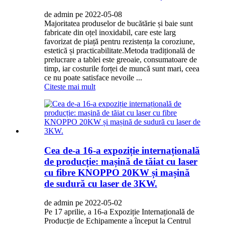
de admin pe 2022-05-08
Majoritatea produselor de bucătărie și baie sunt
fabricate din oțel inoxidabil, care este larg
favorizat de piață pentru rezistența la coroziune,
estetică și practicabilitate.Metoda tradițională de
prelucrare a tablei este greoaie, consumatoare de
timp, iar costurile forței de muncă sunt mari, ceea
ce nu poate satisface nevoile ...
Citeste mai mult
Cea de-a 16-a expoziție internațională
de producție: mașină de tăiat cu laser
cu fibre KNOPPO 20KW și mașină
de sudură cu laser de 3KW.
de admin pe 2022-05-02
Pe 17 aprilie, a 16-a Expoziție Internațională de
Producție de Echipamente a început la Centrul