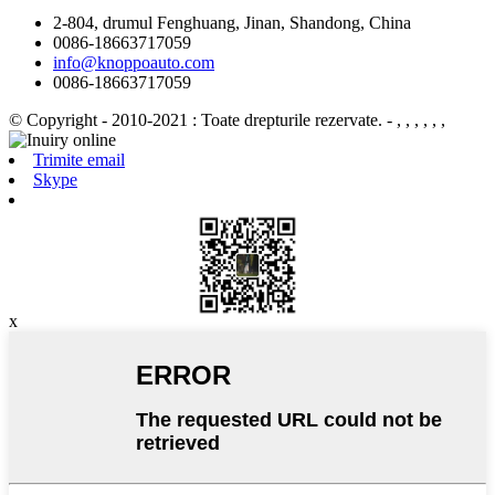
2-804, drumul Fenghuang, Jinan, Shandong, China
0086-18663717059
info@knoppoauto.com
0086-18663717059
© Copyright - 2010-2021 : Toate drepturile rezervate.
- , , , , , ,
Trimite email
Skype
x