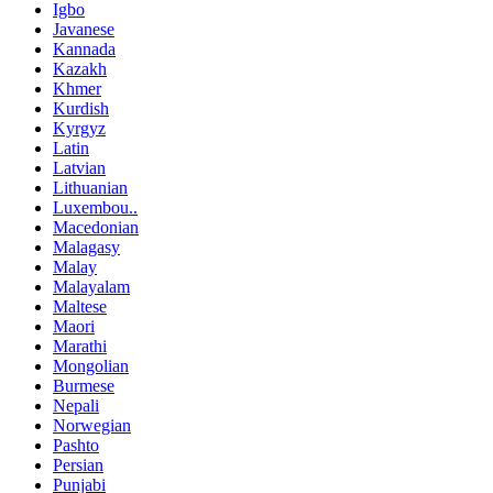
Igbo
Javanese
Kannada
Kazakh
Khmer
Kurdish
Kyrgyz
Latin
Latvian
Lithuanian
Luxembou..
Macedonian
Malagasy
Malay
Malayalam
Maltese
Maori
Marathi
Mongolian
Burmese
Nepali
Norwegian
Pashto
Persian
Punjabi