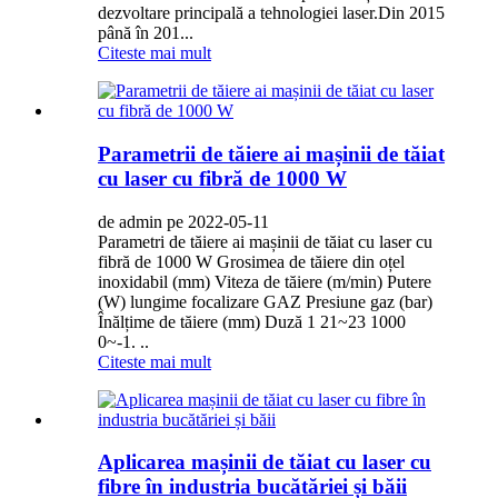
dezvoltare principală a tehnologiei laser.Din 2015
până în 201...
Citeste mai mult
Parametrii de tăiere ai mașinii de tăiat
cu laser cu fibră de 1000 W
de admin pe 2022-05-11
Parametri de tăiere ai mașinii de tăiat cu laser cu
fibră de 1000 W Grosimea de tăiere din oțel
inoxidabil (mm) Viteza de tăiere (m/min) Putere
(W) lungime focalizare GAZ Presiune gaz (bar)
Înălțime de tăiere (mm) Duză 1 21~23 1000
0~-1. ..
Citeste mai mult
Aplicarea mașinii de tăiat cu laser cu
fibre în industria bucătăriei și băii