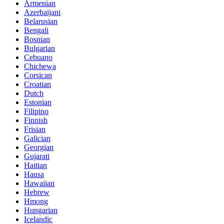
Armenian
Azerbaijani
Belarusian
Bengali
Bosnian
Bulgarian
Cebuano
Chichewa
Corsican
Croatian
Dutch
Estonian
Filipino
Finnish
Frisian
Galician
Georgian
Gujarati
Haitian
Hausa
Hawaiian
Hebrew
Hmong
Hungarian
Icelandic