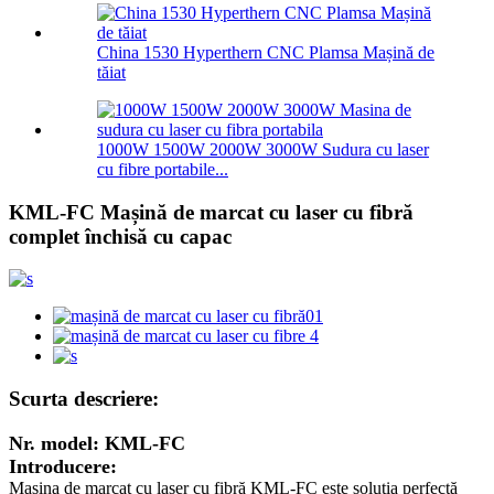
China 1530 Hyperthern CNC Plamsa Mașină de
tăiat
1000W 1500W 2000W 3000W Sudura cu laser
cu fibre portabile...
KML-FC Mașină de marcat cu laser cu fibră
complet închisă cu capac
Scurta descriere:
Nr. model: KML-FC
Introducere:
Mașina de marcat cu laser cu fibră KML-FC este soluția perfectă