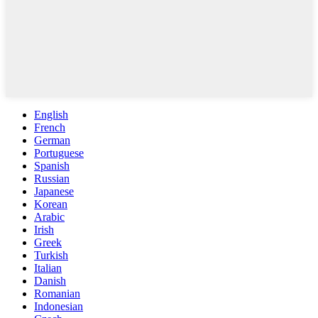
English
French
German
Portuguese
Spanish
Russian
Japanese
Korean
Arabic
Irish
Greek
Turkish
Italian
Danish
Romanian
Indonesian