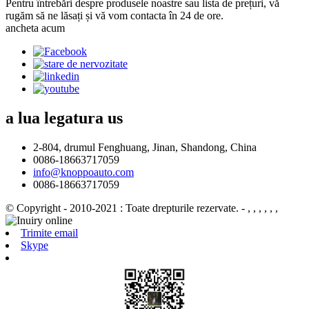
Pentru întrebări despre produsele noastre sau lista de prețuri, vă
rugăm să ne lăsați și vă vom contacta în 24 de ore.
ancheta acum
a lua legatura
us
2-804, drumul Fenghuang, Jinan, Shandong, China
0086-18663717059
info@knoppoauto.com
0086-18663717059
© Copyright - 2010-2021 : Toate drepturile rezervate.
- , , , , , ,
Trimite email
Skype