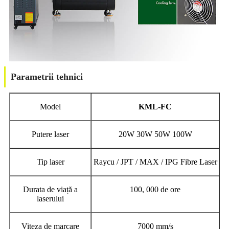
Parametrii tehnici
Model
KML-FC
Putere laser
20W 30W 50W 100W
Tip laser
Raycu / JPT / MAX / IPG Fibre Laser
Durata de viață a
100, 000 de ore
laserului
Viteza de marcare
7000 mm/s