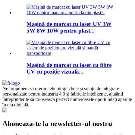
Mașină de marcat cu laser UV 3W
5W 8W 10W pentru plast...
Mașină de marcat cu laser cu fibre
UV cu poziție vizuală...
Ne propunem să oferim tehnologii cheie și soluții de integrare
personalizate pentru industria 4.0 și fabricile inteligente, ajutând
întreprinderile să folosească perfect numeroasele oportunități apărute
în era digitală.
Aboneaza-te la newsletter-ul nostru