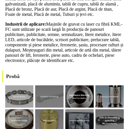
galvanizată, placă de aluminiu, tablă de cupru, tablă de alamă ,
Placă de bronz, Placă de aur, Placă de argint, Placă de titan,
Foaie de metal, Placă de metal, Tuburi și țevi etc.
Industrii de aplicare:
Mașinile de gravat cu laser cu fibră KML-
FC sunt utilizate pe scară largă în producția de panouri
publicitare, publicitate, semne, semnalizare, litere metalice, litere
LED, articole de bucătărie, scrisori publicitare, prelucrare tablă,
componente și piese metalice, feronerie, șasiu, procesare rafturi și
dulapuri, Meșteșuguri din metal, articole de artă din metal, tăiere
panouri de lift, feronerie, piese auto, cadru de ochelari, piese
electronice, plăcuțe de identificare etc.
Probă