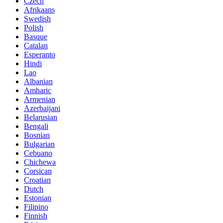
Czech
Afrikaans
Swedish
Polish
Basque
Catalan
Esperanto
Hindi
Lao
Albanian
Amharic
Armenian
Azerbaijani
Belarusian
Bengali
Bosnian
Bulgarian
Cebuano
Chichewa
Corsican
Croatian
Dutch
Estonian
Filipino
Finnish