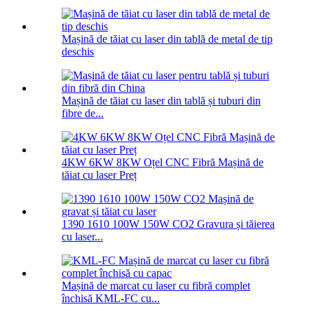
Mașină de tăiat cu laser din tablă de metal de tip
deschis
Mașină de tăiat cu laser din tablă și tuburi din
fibre de...
4KW 6KW 8KW Oțel CNC Fibră Mașină de
tăiat cu laser Preț
1390 1610 100W 150W CO2 Gravura și tăierea
cu laser...
Mașină de marcat cu laser cu fibră complet
închisă KML-FC cu...