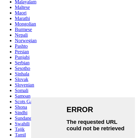
Malayalam
Maltese
Maori
Marathi
Mongolian
Burmese
Nepali
Norwegian
Pashto
Persian
Punjabi
Serbian
Sesotho
Sinhala
Slovak
Slovenian
Somali
Samoan
Scots Gaelic
Shona
Sindhi
Sundanese
Swahili
Tajik
Tamil