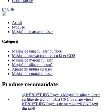
Contactaţi-ne
English
Acasă
Produse
Mașină de marcat cu laser
Categorii
Mașină de tăiat cu laser cu fibre
Masina de gravat cu taiere cu laser CO2
Mașină de marcat cu laser
Mașină de tăiat cu plasmă
Aparat de sudura cu laser
Masina de curatat cu laser
Produse recomandate
KF3015T IPG Raycus de mare viteză CNC țevi
din tablă...