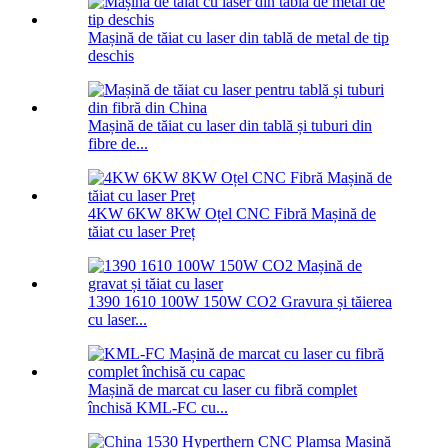
Mașină de tăiat cu laser din tablă de metal de tip
deschis
Mașină de tăiat cu laser din tablă și tuburi din
fibre de...
4KW 6KW 8KW Oțel CNC Fibră Mașină de
tăiat cu laser Preț
1390 1610 100W 150W CO2 Gravura și tăierea
cu laser...
Mașină de marcat cu laser cu fibră complet
închisă KML-FC cu...