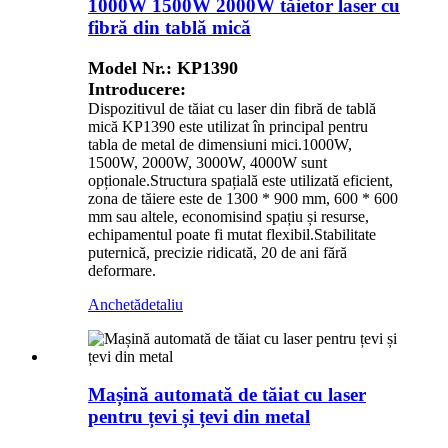
1000W 1500W 2000W tăietor laser cu
fibră din tablă mică
Model Nr.: KP1390
Introducere:
Dispozitivul de tăiat cu laser din fibră de tablă
mică KP1390 este utilizat în principal pentru
tabla de metal de dimensiuni mici.1000W,
1500W, 2000W, 3000W, 4000W sunt
opționale.Structura spațială este utilizată eficient,
zona de tăiere este de 1300 * 900 mm, 600 * 600
mm sau altele, economisind spațiu și resurse,
echipamentul poate fi mutat flexibil.Stabilitate
puternică, precizie ridicată, 20 de ani fără
deformare.
Anchetă
detaliu
Mașină automată de tăiat cu laser
pentru țevi și țevi din metal