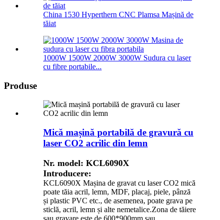
China 1530 Hyperthern CNC Plamsa Mașină de
tăiat
1000W 1500W 2000W 3000W Sudura cu laser
cu fibre portabile...
Produse
Mică mașină portabilă de gravură cu
laser CO2 acrilic din lemn
Nr. model: KCL6090X
Introducere:
KCL6090X Mașina de gravat cu laser CO2 mică
poate tăia acril, lemn, MDF, placaj, piele, pânză
și plastic PVC etc., de asemenea, poate grava pe
sticlă, acril, lemn și alte nemetalice.Zona de tăiere
sau gravare este de 600*900mm sau