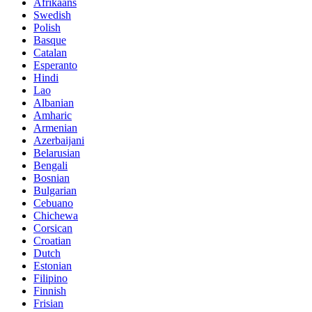
Afrikaans
Swedish
Polish
Basque
Catalan
Esperanto
Hindi
Lao
Albanian
Amharic
Armenian
Azerbaijani
Belarusian
Bengali
Bosnian
Bulgarian
Cebuano
Chichewa
Corsican
Croatian
Dutch
Estonian
Filipino
Finnish
Frisian