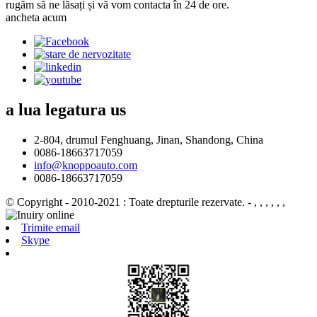
rugăm să ne lăsați și vă vom contacta în 24 de ore.
ancheta acum
a lua legatura
us
2-804, drumul Fenghuang, Jinan, Shandong, China
0086-18663717059
info@knoppoauto.com
0086-18663717059
© Copyright - 2010-2021 : Toate drepturile rezervate.
- , , , , , ,
Trimite email
Skype