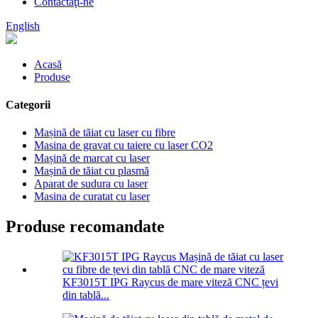
Contactaţi-ne
English
Acasă
Produse
Categorii
Mașină de tăiat cu laser cu fibre
Masina de gravat cu taiere cu laser CO2
Mașină de marcat cu laser
Mașină de tăiat cu plasmă
Aparat de sudura cu laser
Masina de curatat cu laser
Produse recomandate
KF3015T IPG Raycus de mare viteză CNC țevi
din tablă...