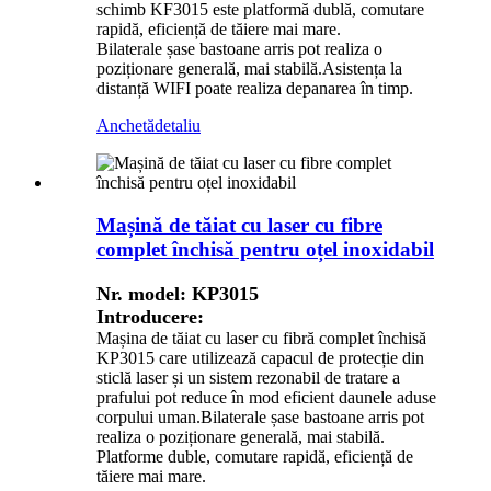
schimb KF3015 este platformă dublă, comutare
rapidă, eficiență de tăiere mai mare.
Bilaterale șase bastoane arris pot realiza o
poziționare generală, mai stabilă.Asistența la
distanță WIFI poate realiza depanarea în timp.
Anchetă
detaliu
Mașină de tăiat cu laser cu fibre
complet închisă pentru oțel inoxidabil
Nr. model: KP3015
Introducere:
Mașina de tăiat cu laser cu fibră complet închisă
KP3015 care utilizează capacul de protecție din
sticlă laser și un sistem rezonabil de tratare a
prafului pot reduce în mod eficient daunele aduse
corpului uman.Bilaterale șase bastoane arris pot
realiza o poziționare generală, mai stabilă.
Platforme duble, comutare rapidă, eficiență de
tăiere mai mare.