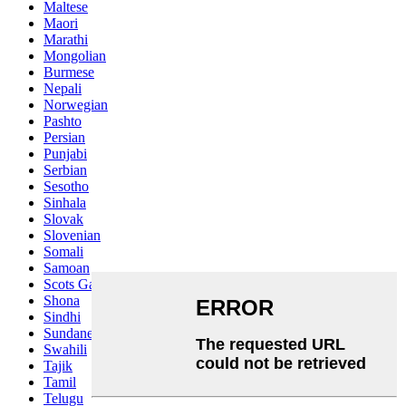
Maltese
Maori
Marathi
Mongolian
Burmese
Nepali
Norwegian
Pashto
Persian
Punjabi
Serbian
Sesotho
Sinhala
Slovak
Slovenian
Somali
Samoan
Scots Gaelic
Shona
Sindhi
Sundanese
Swahili
Tajik
Tamil
Telugu