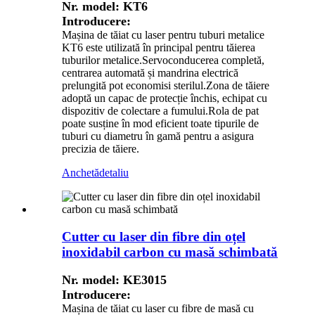
Nr. model: KT6
Introducere:
Mașina de tăiat cu laser pentru tuburi metalice
KT6 este utilizată în principal pentru tăierea
tuburilor metalice.Servoconducerea completă,
centrarea automată și mandrina electrică
prelungită pot economisi sterilul.Zona de tăiere
adoptă un capac de protecție închis, echipat cu
dispozitiv de colectare a fumului.Rola de pat
poate susține în mod eficient toate tipurile de
tuburi cu diametru în gamă pentru a asigura
precizia de tăiere.
Anchetă
detaliu
Cutter cu laser din fibre din oțel
inoxidabil carbon cu masă schimbată
Nr. model: KE3015
Introducere:
Mașina de tăiat cu laser cu fibre de masă cu