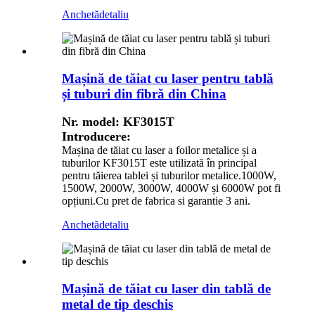
Anchetă
detaliu
Mașină de tăiat cu laser pentru tablă
și tuburi din fibră din China
Nr. model: KF3015T
Introducere:
Mașina de tăiat cu laser a foilor metalice și a
tuburilor KF3015T este utilizată în principal
pentru tăierea tablei și tuburilor metalice.1000W,
1500W, 2000W, 3000W, 4000W și 6000W pot fi
opțiuni.Cu pret de fabrica si garantie 3 ani.
Anchetă
detaliu
Mașină de tăiat cu laser din tablă de
metal de tip deschis